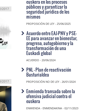
euskera en los procesos
públicos y garantizar la
2/2017
seguridad jurídica de los
mismos
PROPOSICIÓN DE LEY - 25/06/2025
Acuerdo entre EAJ-PNV y PSE-
EE para avanzar en bienestar,
progreso, autogobierno y la
transformación de una
Euskadi global
ACUERDO - 20/06/2024
PNL - Plan de reactivación
Busturialdea
3/2017
PROPOSICIÓN NO DE LEY - 26/01/2024
Enmienda transada sobre la
ofensiva judicial contra el
euskera
ENMIENDA - ENMENDAKINA - 02/11/2023