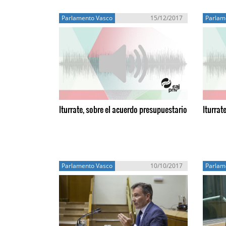
Parlamento Vasco
15/12/2017
Parlam
Iturrate, sobre el acuerdo presupuestario
Iturrat
Parlamento Vasco
10/10/2017
Parlam