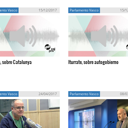
ento Vasco
15/12/2017
Parlamento Vasco
15/1
e, sobre Catalunya
Iturrate, sobre autogobierno
ento Vasco
24/04/2017
Parlamento Vasco
08/0