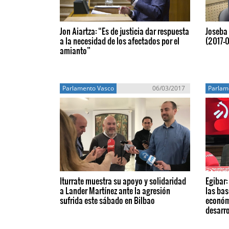
Jon Aiartza: “Es de justicia dar respuesta
Joseba 
a la necesidad de los afectados por el
(2017-
amianto”
Parlamento Vasco
06/03/2017
Parlam
Iturrate muestra su apoyo y solidaridad
Egibar:
a Lander Martínez ante la agresión
las bas
sufrida este sábado en Bilbao
económ
desarro