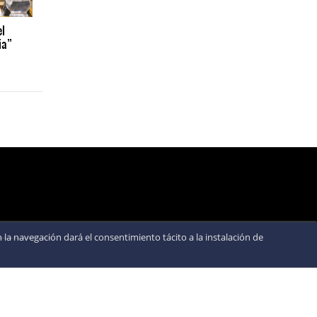
el
ia”
la navegación dará el consentimiento tácito a la instalación de