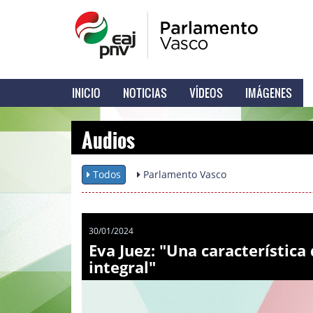
INICIO
NOTICIAS
VÍDEOS
IMÁGENES
Audios
Todos
Parlamento Vasco
30/01/2024
Eva Juez: "Una característica
integral"