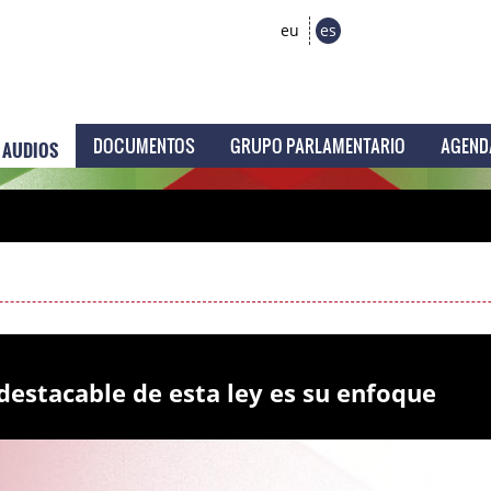
eu
es
AUDIOS
DOCUMENTOS
GRUPO PARLAMENTARIO
AGEND
 destacable de esta ley es su enfoque