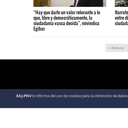
“Hay que darle un valor relevante a lo
Iturrat
que, libre y democráticamente, la
entre d
ciudadanía vasca decida”, reivindica
ciudad
Egibar
« Anterior
EAJ-PNV
le informa del uso de cookies para la obtención de datos 