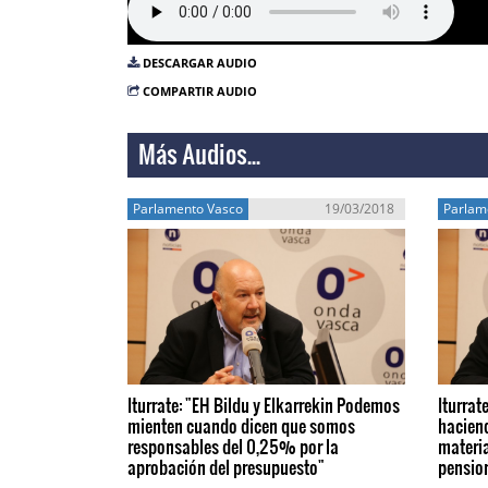
DESCARGAR AUDIO
COMPARTIR AUDIO
Más Audios...
Parlamento Vasco
19/03/2018
Parlam
Iturrate: "EH Bildu y Elkarrekin Podemos
Iturrat
mienten cuando dicen que somos
hacien
responsables del 0,25% por la
materi
aprobación del presupuesto"
pensio