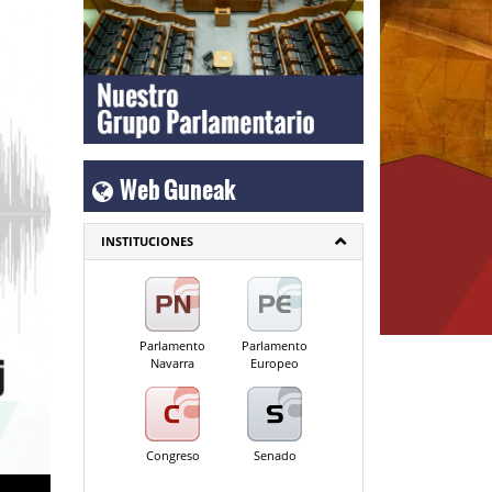
Web Guneak
INSTITUCIONES
Parlamento
Parlamento
Navarra
Europeo
Congreso
Senado