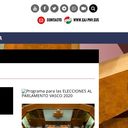
CONTACTO
WWW.EAJ-PNV.EUS
A