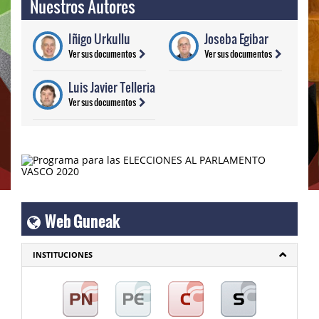
Nuestros Autores
Iñigo Urkullu
Joseba Egibar
Ver sus documentos
Ver sus documentos
Luis Javier Telleria
Ver sus documentos
Web Guneak
INSTITUCIONES