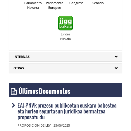
Parlamento
Parlamento
Congreso
Senado
Navarra
Europeo
Juntas
Bizkaia
INTERNAS
OTRAS
Últimos Documentos
EAJ-PNVk prozesu publikoetan euskara babestea
eta horien segurtasun juridikoa bermatzea
proposatu du
PROPOSICIÓN DE LEY - 25/06/2025