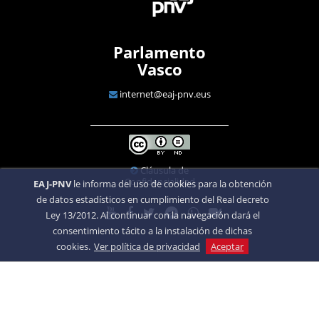
Parlamento
Vasco
internet@eaj-pnv.eus
Cláusula de
Confidencialidad
EAJ-PNV
le informa del uso de cookies para la obtención
de datos estadísticos en cumplimiento del Real decreto
Ley 13/2012. Al continuar con la navegación dará el
consentimiento tácito a la instalación de dichas
cookies.
Ver política de privacidad
Aceptar