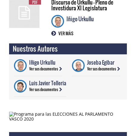
Discurso de Urkullu - Pleno de
PDF
Investidura XI Legislatura
Iñigo Urkullu
VER MÁS
Nuestros Autores
Iñigo Urkullu
Joseba Egibar
Ver sus documentos
Ver sus documentos
Luis Javier Telleria
Ver sus documentos