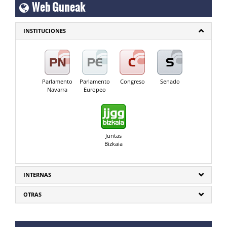
Web Guneak
INSTITUCIONES
Parlamento
Parlamento
Congreso
Senado
Navarra
Europeo
Juntas
Bizkaia
INTERNAS
OTRAS