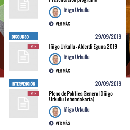
Iñigo Urkullu
VER MÁS
DISCURSO
29/09/2019
Iñigo Urkullu - Alderdi Eguna 2019
PDF
Iñigo Urkullu
VER MÁS
INTERVENCIÓN
20/09/2019
Pleno de Política General (Iñigo
PDF
Urkullu Lehendakaria)
Iñigo Urkullu
VER MÁS