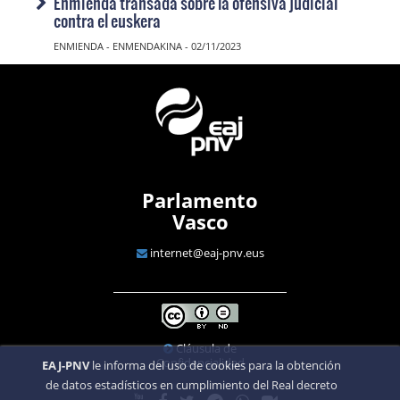
Enmienda transada sobre la ofensiva judicial
contra el euskera
ENMIENDA - ENMENDAKINA - 02/11/2023
Parlamento
Vasco
internet@eaj-pnv.eus
Cláusula de
Confidencialidad
EAJ-PNV
le informa del uso de cookies para la obtención
de datos estadísticos en cumplimiento del Real decreto