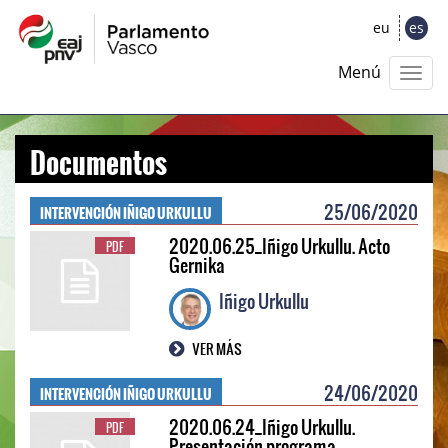
eu
es
Menú
Documentos
INTERVENCIÓN IÑIGO URKULLU
25/06/2020
2020.06.25_Iñigo Urkullu. Acto
PDF
Gernika
Iñigo Urkullu
VER MÁS
INTERVENCIÓN IÑIGO URKULLU
24/06/2020
2020.06.24_Iñigo Urkullu.
PDF
Presentación programa