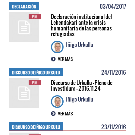
DECLARACIÓN
03/04/2017
Declaración institucional del
PDF
Lehendakari ante la crisis
humanitaria de las personas
refugiadas
Iñigo Urkullu
VER MÁS
DISCURSO DE IÑIGO URKULU
24/11/2016
Discurso de Urkullu - Pleno de
PDF
Investidura - 2016.11.24
Iñigo Urkullu
VER MÁS
DISCURSO DE IÑIGO URKULU
23/11/2016