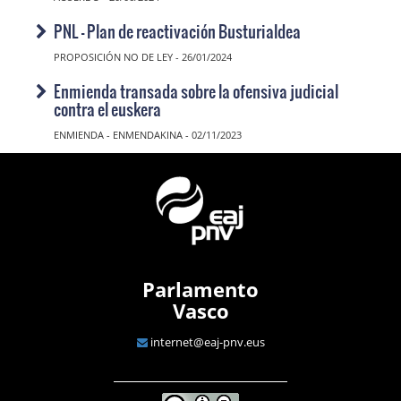
PNL - Plan de reactivación Busturialdea
PROPOSICIÓN NO DE LEY - 26/01/2024
Enmienda transada sobre la ofensiva judicial
contra el euskera
ENMIENDA - ENMENDAKINA - 02/11/2023
Parlamento
Vasco
internet@eaj-pnv.eus