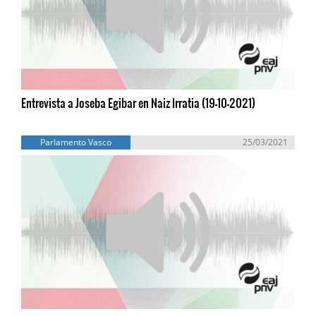
Entrevista a Joseba Egibar en Naiz Irratia (19-10-2021)
Parlamento Vasco
25/03/2021