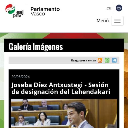
eu
es
Menú
Galería Imágenes
Ezagutzera eman
20/06/2024
Joseba Díez Antxustegi - Sesión
de designación del Lehendakari