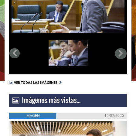
VER TODAS LAS IMÁGENES
Imágenes más vistas...
IMAGEN
15/07/2026