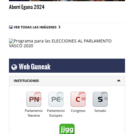
Aberri Eguna 2024
VER TODAS LAS IMÁGENES
Web Guneak
INSTITUCIONES
Parlamento
Parlamento
Congreso
Senado
Navarra
Europeo