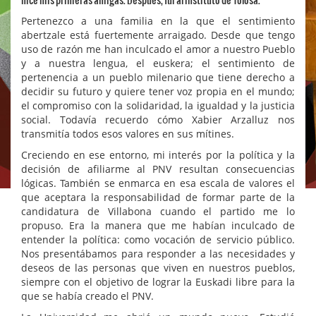
Pertenezco a una familia en la que el sentimiento
abertzale está fuertemente arraigado. Desde que tengo
uso de razón me han inculcado el amor a nuestro Pueblo
y a nuestra lengua, el euskera; el sentimiento de
pertenencia a un pueblo milenario que tiene derecho a
decidir su futuro y quiere tener voz propia en el mundo;
el compromiso con la solidaridad, la igualdad y la justicia
social. Todavía recuerdo cómo Xabier Arzalluz nos
transmitía todos esos valores en sus mítines.
Creciendo en ese entorno, mi interés por la política y la
decisión de afiliarme al PNV resultan consecuencias
lógicas. También se enmarca en esa escala de valores el
que aceptara la responsabilidad de formar parte de la
candidatura de Villabona cuando el partido me lo
propuso. Era la manera que me habían inculcado de
entender la política: como vocación de servicio público.
Nos presentábamos para responder a las necesidades y
deseos de las personas que viven en nuestros pueblos,
siempre con el objetivo de lograr la Euskadi libre para la
que se había creado el PNV.