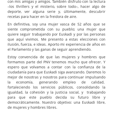
con mis amigas y amigos. También disfruto con la lectura
–los thrillers y el misterio, sobre todo–, hacer algo de
deporte, ver alguna serie y, últimamente, descubrir
recetas para hacer en la freidora de aire.
En definitiva, soy una mujer vasca de 52 años que se
siente comprometida con su pueblo; una mujer que
quiere seguir trabajando por Euskadi y por las personas
que aquí vivimos. Me presento a estas elecciones con
ilusión, fuerza, e ideas. Aporto mi experiencia de años en
el Parlamento y las ganas de seguir aprendiendo.
Estoy convencida de que las mujeres y hombres que
formamos parte del PNV tenemos mucho que ofrecer. Y
espero que volvamos a contar con la confianza de la
ciudadanía para que Euskadi siga avanzando. Daremos lo
mejor de nosotras y nosotros para continuar impulsando
la economía, generando empleo de calidad,
fortaleciendo los servicios públicos, consolidando la
igualdad, la cohesión y la justicia social, y trabajando
para que este pueblo decida su futuro libre y
democráticamente. Nuestro objetivo: una Euskadi libre,
de mujeres y hombres libres.