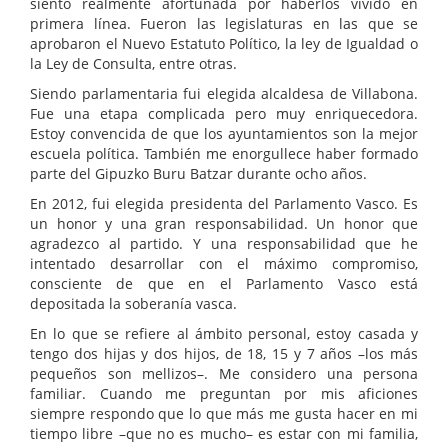
siento realmente afortunada por haberlos vivido en
primera línea. Fueron las legislaturas en las que se
aprobaron el Nuevo Estatuto Político, la ley de Igualdad o
la Ley de Consulta, entre otras.
Siendo parlamentaria fui elegida alcaldesa de Villabona.
Fue una etapa complicada pero muy enriquecedora.
Estoy convencida de que los ayuntamientos son la mejor
escuela política. También me enorgullece haber formado
parte del Gipuzko Buru Batzar durante ocho años.
En 2012, fui elegida presidenta del Parlamento Vasco. Es
un honor y una gran responsabilidad. Un honor que
agradezco al partido. Y una responsabilidad que he
intentado desarrollar con el máximo compromiso,
consciente de que en el Parlamento Vasco está
depositada la soberanía vasca.
En lo que se refiere al ámbito personal, estoy casada y
tengo dos hijas y dos hijos, de 18, 15 y 7 años –los más
pequeños son mellizos–. Me considero una persona
familiar. Cuando me preguntan por mis aficiones
siempre respondo que lo que más me gusta hacer en mi
tiempo libre –que no es mucho– es estar con mi familia,