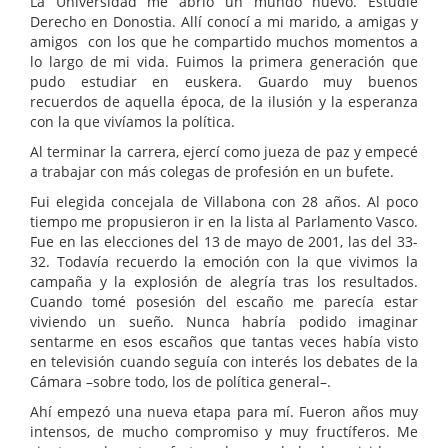
La Universidad me abrió un mundo nuevo. Estudié
Derecho en Donostia. Allí conocí a mi marido, a amigas y
amigos con los que he compartido muchos momentos a
lo largo de mi vida. Fuimos la primera generación que
pudo estudiar en euskera. Guardo muy buenos
recuerdos de aquella época, de la ilusión y la esperanza
con la que vivíamos la política.
Al terminar la carrera, ejercí como jueza de paz y empecé
a trabajar con más colegas de profesión en un bufete.
Fui elegida concejala de Villabona con 28 años. Al poco
tiempo me propusieron ir en la lista al Parlamento Vasco.
Fue en las elecciones del 13 de mayo de 2001, las del 33-
32. Todavía recuerdo la emoción con la que vivimos la
campaña y la explosión de alegría tras los resultados.
Cuando tomé posesión del escaño me parecía estar
viviendo un sueño. Nunca habría podido imaginar
sentarme en esos escaños que tantas veces había visto
en televisión cuando seguía con interés los debates de la
Cámara –sobre todo, los de política general–.
Ahí empezó una nueva etapa para mí. Fueron años muy
intensos, de mucho compromiso y muy fructíferos. Me