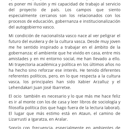
es poner mi ilusión y mi capacidad de trabajo al servicio
del proyecto de país. Los campos que siento
especialmente cercanos son los relacionados con los
procesos de educación, gobernanza e institucionalización
del autogobierno vasco.
Mi condición de nacionalista vasco nace al ver peligrar el
futuro del euskera y de la cultura vasca. Desde muy joven
me he sentido inspirado a trabajar en el ámbito de la
gobernanza; el ambiente que he vivido en casa, entre mis
amistades y en mi entorno social, me han llevado a ello.
Mi trayectoria académica y política en los últimos años no
ha hecho sino reforzar ese interés. He tenido diferentes
referentes políticos, pero, en lo que respecta a la cultura
vasca, los principales han sido Xabier Arzalluz y el
Lehendakari Juan José Ibarretxe.
El ocio también es necesario y lo que más me hace feliz
es ir al monte con los de casa y leer libros de sociología y
filosofía política (los que hago fuera de la lectura laboral).
El lugar que más estimo está en Ataun, el camino de
Lizarrusti a Igaratza, en Aralar.
Sonrío con frecuencia, especialmente en ambientes de