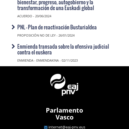
bienestar, progreso, autogobierno y la
transformación de una Euskadi global
ACUERDO - 20/06/2024
PNL - Plan de reactivación Busturialdea
PROPOSICIÓN NO DE LEY - 26/01/2024
Enmienda transada sobre la ofensiva judicial
contra el euskera
ENMIENDA - ENMENDAKINA - 02/11/2023
Parlamento
Vasco
internet@eaj-pnv.eus