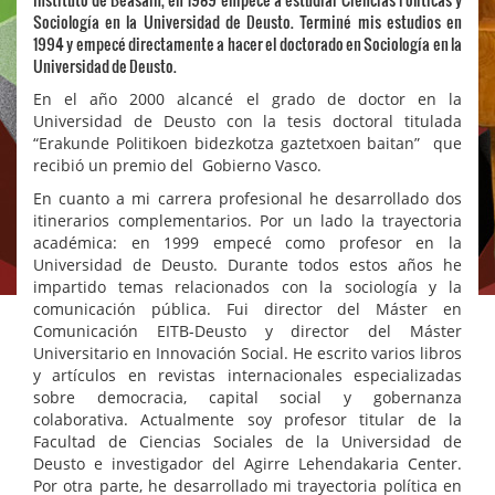
Sociología en la Universidad de Deusto. Terminé mis estudios en
1994 y empecé directamente a hacer el doctorado en Sociología en la
Universidad de Deusto.
En el año 2000 alcancé el grado de doctor en la
Universidad de Deusto con la tesis doctoral titulada
“Erakunde Politikoen bidezkotza gaztetxoen baitan” que
recibió un premio del Gobierno Vasco.
En cuanto a mi carrera profesional he desarrollado dos
itinerarios complementarios. Por un lado la trayectoria
académica: en 1999 empecé como profesor en la
Universidad de Deusto. Durante todos estos años he
impartido temas relacionados con la sociología y la
comunicación pública. Fui director del Máster en
Comunicación EITB-Deusto y director del Máster
Universitario en Innovación Social. He escrito varios libros
y artículos en revistas internacionales especializadas
sobre democracia, capital social y gobernanza
colaborativa. Actualmente soy profesor titular de la
Facultad de Ciencias Sociales de la Universidad de
Deusto e investigador del Agirre Lehendakaria Center.
Por otra parte, he desarrollado mi trayectoria política en