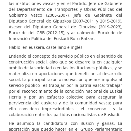
las instituciones vascas y en el Partido: Jefe de Gabinete
del Departamento de Transportes y Obras Públicas del
Gobierno Vasco (2005-2007), Jefe de Gabinete del
Diputado General de Gipuzkoa (2007-2011 y 2015-2019),
Asesor del Diputado General de Gipuzkoa (2019-2023),
Burukide del GBB (2012-15); y actualmente Burukide de
Innovación Política del Euskadi Buru Batzar.
Hablo en euskera, castellano e inglés.
Entiendo el concepto de servicio público en el sentido de
construcción social, algo que se desarrolla en cualquier
ámbito de la sociedad o en las instituciones públicas, y se
materializa en aportaciones que benefician al desarrollo
social. La principal razón o motivación que nos impulsa al
servicio público es trabajar por la patria vasca; trabajar
por el reconocimiento de la condición nacional de Euskal
Herria y por un esfuerzo colectivo para asegurar la
pervivencia del euskera y de la comunidad vasca; para
ello considero imprescindibles el consenso y la
colaboración entre los partidos nacionalistas de Euskadi.
He asumido la candidatura con ilusión y ganas. La
aportación que puedo hacer en el Grupo Parlamentario