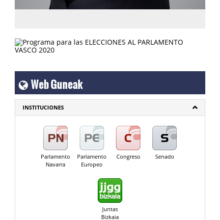
Web Guneak
INSTITUCIONES
Parlamento
Parlamento
Congreso
Senado
Navarra
Europeo
Juntas
Bizkaia