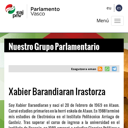
eu
es
Menú
Nuestro Grupo Parlamentario
Ezagutzera eman
Xabier Barandiaran Irastorza
Soy Xabier Barandiaran y nací el 20 de Febrero de 1969 en Ataun.
Cursé estudios primarios en la herri eskola de Ataun. En 1988 terminé
mis estudios de Electrónica en el Instituto Politécnico Arriaga de
Gasteiz. Tras superar el curso de ingreso a la universidad en el
Instituto de Beasain, en 1989 empecé a estudiar Ciencias Políticas y