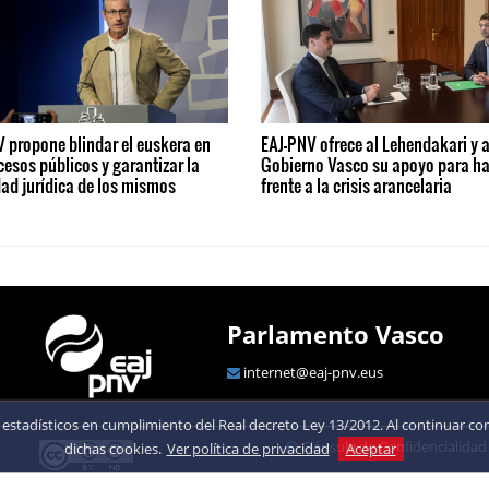
 propone blindar el euskera en
EAJ-PNV ofrece al Lehendakari y a
cesos públicos y garantizar la
Gobierno Vasco su apoyo para ha
ad jurídica de los mismos
frente a la crisis arancelaria
Parlamento Vasco
internet@eaj-pnv.eus
estadísticos en cumplimiento del Real decreto Ley 13/2012. Al continuar con 
Cláusula de Confidencialidad
dichas cookies.
Ver política de privacidad
Aceptar