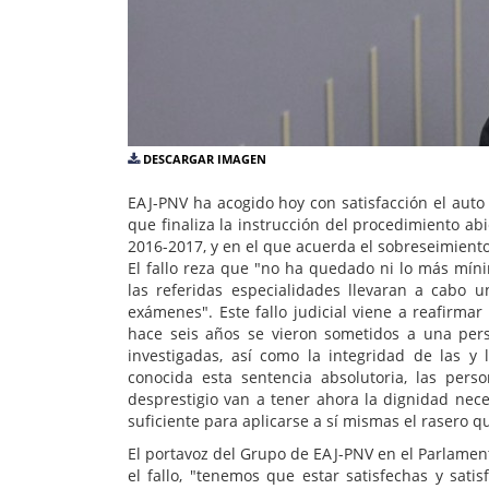
DESCARGAR IMAGEN
EAJ-PNV ha acogido hoy con satisfacción el auto 
que finaliza la instrucción del procedimiento ab
2016-2017, y en el que acuerda el sobreseimiento 
El fallo reza que "no ha quedado ni lo más míni
las referidas especialidades llevaran a cabo u
exámenes". Este fallo judicial viene a reafirmar
hace seis años se vieron sometidos a una perse
investigadas, así como la integridad de las y
conocida esta sentencia absolutoria, las pers
desprestigio van a tener ahora la dignidad nec
suficiente para aplicarse a sí mismas el rasero q
El portavoz del Grupo de EAJ-PNV en el Parlament
el fallo, "tenemos que estar satisfechas y sat