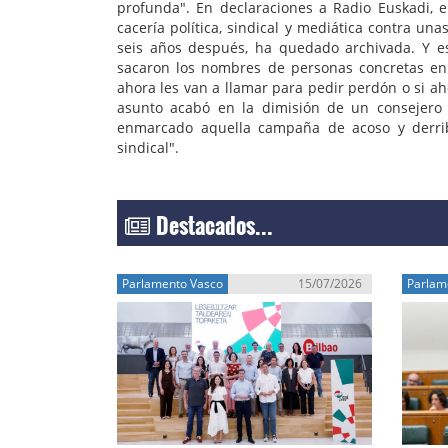
profunda". En declaraciones a Radio Euskadi, e
cacería política, sindical y mediática contra u
seis años después, ha quedado archivada. Y esa
sacaron los nombres de personas concretas en
ahora les van a llamar para pedir perdón o si ah
asunto acabó en la dimisión de un consejero
enmarcado aquella campaña de acoso y derrib
sindical".
Destacados...
Parlamento Vasco
15/07/2026
Parlam