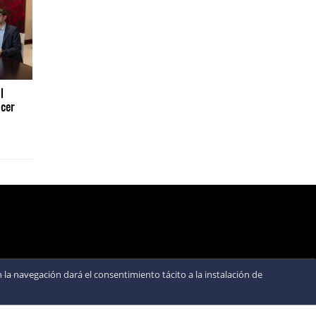
l
cer
la navegación dará el consentimiento tácito a la instalación de