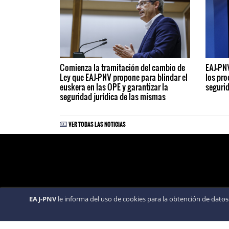
Comienza la tramitación del cambio de
EAJ-PNV
Ley que EAJ-PNV propone para blindar el
los pro
euskera en las OPE y garantizar la
segurid
seguridad jurídica de las mismas
VER TODAS LAS NOTICIAS
EAJ-PNV
le informa del uso de cookies para la obtención de datos 