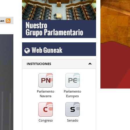
man
Web Guneak
INSTITUCIONES
Parlamento
Parlamento
Navarra
Europeo
Congreso
Senado