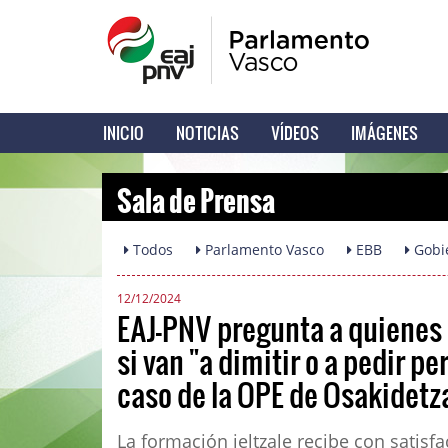
INICIO
NOTICIAS
VÍDEOS
IMÁGENES
Sala de Prensa
Todos
Parlamento Vasco
EBB
Gobi
12/12/2024
EAJ-PNV pregunta a quienes l
si van "a dimitir o a pedir p
caso de la OPE de Osakidetz
La formación jeltzale recibe con satisf