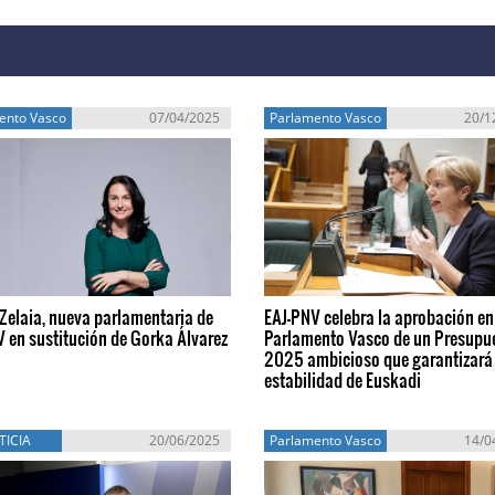
ento Vasco
07/04/2025
Parlamento Vasco
20/1
Zelaia, nueva parlamentaria de
EAJ-PNV celebra la aprobación en
 en sustitución de Gorka Álvarez
Parlamento Vasco de un Presupu
2025 ambicioso que garantizará 
estabilidad de Euskadi
TICIA
20/06/2025
Parlamento Vasco
14/0