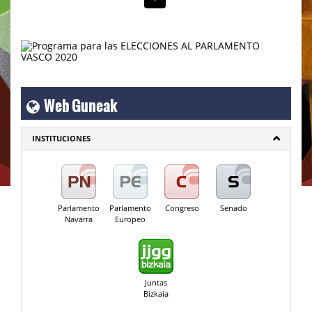
Web Guneak
INSTITUCIONES
Parlamento
Parlamento
Congreso
Senado
Navarra
Europeo
Juntas
Bizkaia