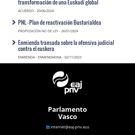
transformación de una Euskadi global
ACUERDO - 20/06/2024
PNL - Plan de reactivación Busturialdea
PROPOSICIÓN NO DE LEY - 26/01/2024
Enmienda transada sobre la ofensiva judicial
contra el euskera
ENMIENDA - ENMENDAKINA - 02/11/2023
Parlamento
Vasco
internet@eaj-pnv.eus