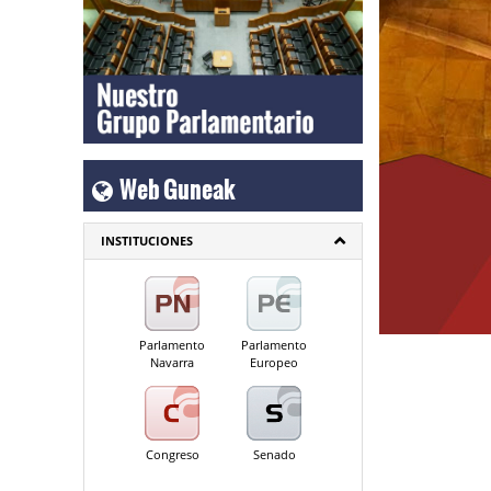
Web Guneak
INSTITUCIONES
Parlamento
Parlamento
Navarra
Europeo
Congreso
Senado