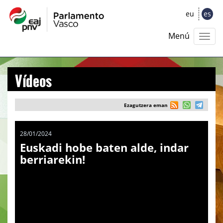
eu
es
Menú
Vídeos
Ezagutzera eman
28/01/2024
Euskadi hobe baten alde, indar
berriarekin!