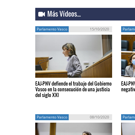
Más Vídeos...
Parlamento Vasco
15/10/2020
Parlam
EAJ-PNV defiende el trabajo del Gobierno
EAJ-PNV
Vasco en la consecución de una justicia
negativ
del siglo XXI
Parlamento Vasco
08/10/2020
Parlam