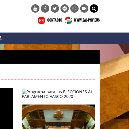
CONTACTO
WWW.EAJ-PNV.EUS
A