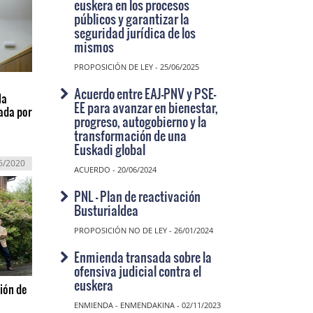
euskera en los procesos
públicos y garantizar la
seguridad jurídica de los
mismos
PROPOSICIÓN DE LEY - 25/06/2025
Acuerdo entre EAJ-PNV y PSE-
la
EE para avanzar en bienestar,
ada por
progreso, autogobierno y la
transformación de una
Euskadi global
6/2020
ACUERDO - 20/06/2024
PNL - Plan de reactivación
Busturialdea
PROPOSICIÓN NO DE LEY - 26/01/2024
Enmienda transada sobre la
ofensiva judicial contra el
euskera
ión de
ENMIENDA - ENMENDAKINA - 02/11/2023