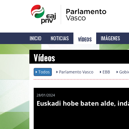
VÍDEOS
INICIO
NOTICIAS
IMÁGENES
Vídeos
Todos
Parlamento Vasco
EBB
Gobi
28/01/2024
Euskadi hobe baten alde, ind