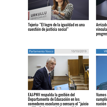
Tejeria: ”El logro de la igualdad es una
Arrizab
cuestión de justicia social”
vincula
progre
Parlamento Vasco
10/10/2019
V
EAJ-PNV respalda la gestión del
Vamos 
Departamento de Educación en los
cumpli
comedores escolares y censura el “juicio
nación