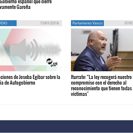
 Gobierno español que cierre
tivamente Garoña
UDIO
15/01/2016
Parlamento Vasco
07/0
ciones de Joseba Egibar sobre la
Iturrate: “La ley recogerá nuestro
ia de Autogobierno
compromiso con el derecho al
reconocimiento que tienen todas 
víctimas"