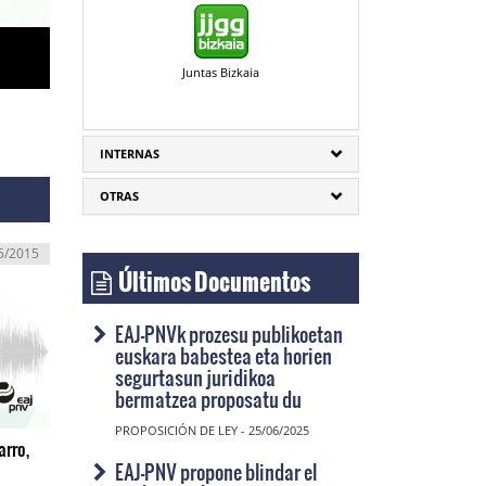
Juntas Bizkaia
INTERNAS
OTRAS
5/2015
Últimos Documentos
EAJ-PNVk prozesu publikoetan
euskara babestea eta horien
segurtasun juridikoa
bermatzea proposatu du
PROPOSICIÓN DE LEY - 25/06/2025
arro,
EAJ-PNV propone blindar el