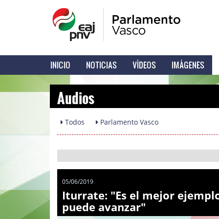
INICIO
NOTICIAS
VÍDEOS
IMÁGENES
Audios
Todos
Parlamento Vasco
05/06/2019
Iturrate: "Es el mejor ejempl
puede avanzar"