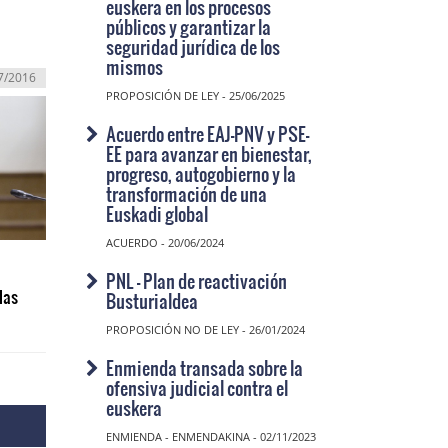
euskera en los procesos
públicos y garantizar la
seguridad jurídica de los
mismos
7/2016
PROPOSICIÓN DE LEY - 25/06/2025
Acuerdo entre EAJ-PNV y PSE-
EE para avanzar en bienestar,
progreso, autogobierno y la
transformación de una
Euskadi global
ACUERDO - 20/06/2024
PNL - Plan de reactivación
las
Busturialdea
PROPOSICIÓN NO DE LEY - 26/01/2024
Enmienda transada sobre la
ofensiva judicial contra el
euskera
ENMIENDA - ENMENDAKINA - 02/11/2023