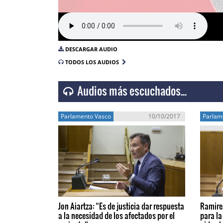
DESCARGAR AUDIO
TODOS LOS AUDIOS
Audios más escuchados...
Parlamento Vasco
10/10/2017
Parlam
Jon Aiartza: “Es de justicia dar respuesta
Ramirez
a la necesidad de los afectados por el
para la