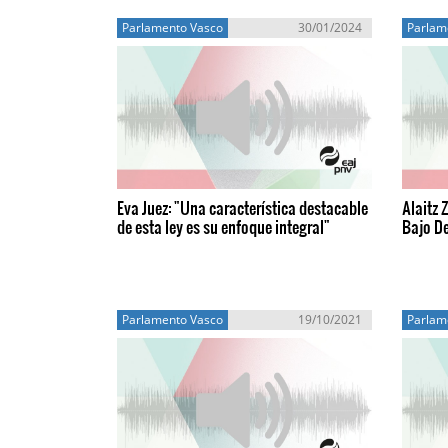
Parlamento Vasco
30/01/2024
Parlam
Eva Juez: "Una característica destacable
Alaitz 
de esta ley es su enfoque integral"
Bajo D
Parlamento Vasco
19/10/2021
Parlam