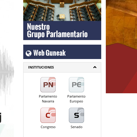
Web Guneak
INSTITUCIONES
Parlamento
Parlamento
Navarra
Europeo
Congreso
Senado