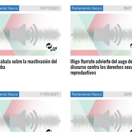
ento Vasco
16/11/2023
Parlamento Vasco
06/1
Zabala sobre la reactivación del
Iñigo Iturrate advierte del auge de
eba
discurso contra los derechos sex
reproductivos
ento Vasco
11/05/2021
Parlamento Vasco
25/0