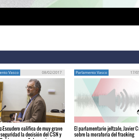
ento Vasco
08/02/2017
Parlamento Vasco
17/0
-Escudero califica de muy grave
El parlamentario jeltzale, Javier C
 seguridad la decisión del CSN y
sobre la moratoria del fracking