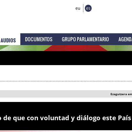
eu
es
AUDIOS
DOCUMENTOS
GRUPO PARLAMENTARIO
AGEND
Ezagutzera e
o de que con voluntad y diálogo este País