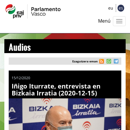
eu
es
Menú
Audios
Ezagutzera eman
15/12/2020
Iñigo Iturrate, entrevista en
Bizkaia Irratia (2020-12-15)