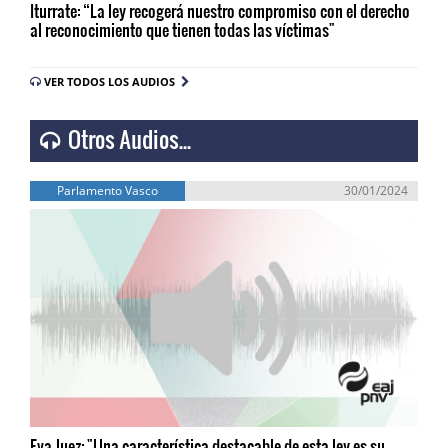
Iturrate: “La ley recogerá nuestro compromiso con el derecho
al reconocimiento que tienen todas las víctimas"
VER TODOS LOS AUDIOS
Otros Audios...
Parlamento Vasco
30/01/2024
Eva Juez: "Una característica destacable de esta ley es su