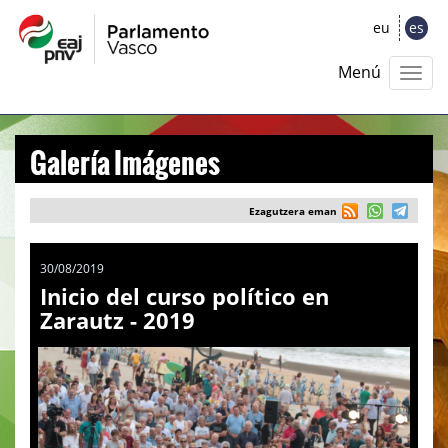
eu
es
Menú
Galería Imágenes
Ezagutzera eman
30/08/2019
Inicio del curso político en
Zarautz - 2019