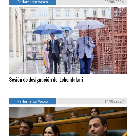
Parlamento Vasco
20/06/2024
Sesión de designación del Lehendakari
Parlamento Vasco
14/05/2024