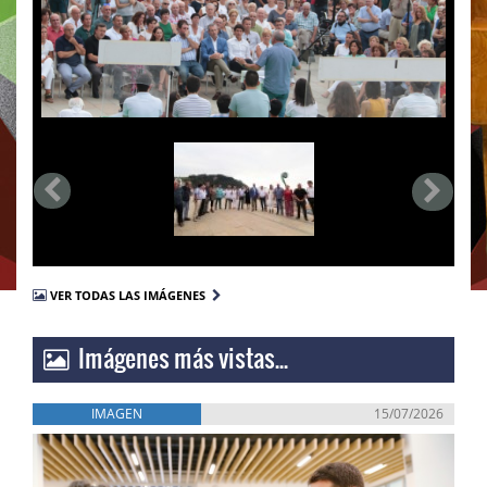
VER TODAS LAS IMÁGENES
Imágenes más vistas...
IMAGEN
15/07/2026