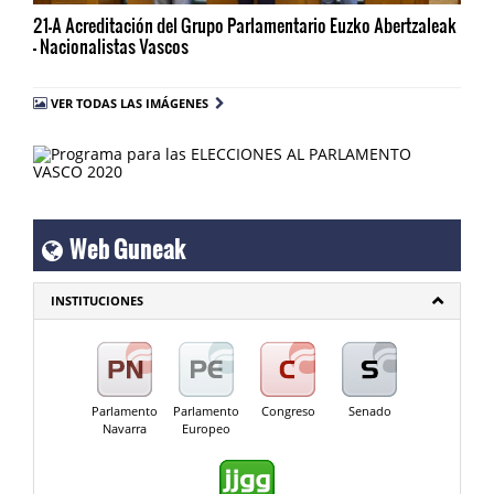
21-A Acreditación del Grupo Parlamentario Euzko Abertzaleak
- Nacionalistas Vascos
VER TODAS LAS IMÁGENES
Web Guneak
INSTITUCIONES
Parlamento
Parlamento
Congreso
Senado
Navarra
Europeo