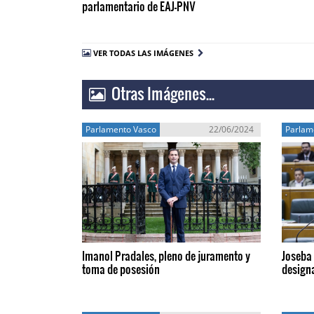
parlamentario de EAJ-PNV
VER TODAS LAS IMÁGENES
Otras Imágenes...
Parlamento Vasco
22/06/2024
Parlam
Imanol Pradales, pleno de juramento y
Joseba 
toma de posesión
design