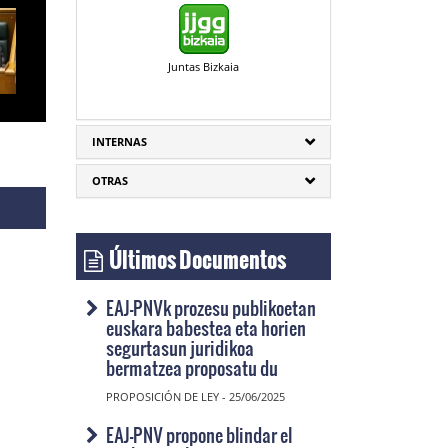
Juntas Bizkaia
INTERNAS
OTRAS
Últimos Documentos
EAJ-PNVk prozesu publikoetan
euskara babestea eta horien
segurtasun juridikoa
bermatzea proposatu du
PROPOSICIÓN DE LEY - 25/06/2025
EAJ-PNV propone blindar el