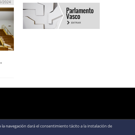
5/2024
-
la navegación dará el consentimiento tácito a la instalación de