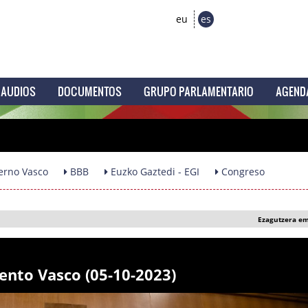
eu
es
AUDIOS
DOCUMENTOS
GRUPO PARLAMENTARIO
AGEND
erno Vasco
BBB
Euzko Gaztedi - EGI
Congreso
Ezagutzera e
ento Vasco (05-10-2023)