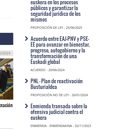
euskera en los procesos
públicos y garantizar la
seguridad jurídica de los
mismos
PROPOSICIÓN DE LEY - 25/06/2025
Acuerdo entre EAJ-PNV y PSE-
EE para avanzar en bienestar,
progreso, autogobierno y la
6/2024
transformación de una
Euskadi global
ACUERDO - 20/06/2024
PNL - Plan de reactivación
Busturialdea
PROPOSICIÓN NO DE LEY - 26/01/2024
gnación
Enmienda transada sobre la
ofensiva judicial contra el
euskera
ENMIENDA - ENMENDAKINA - 02/11/2023