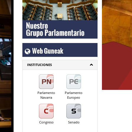
Web Guneak
INSTITUCIONES
Parlamento
Parlamento
Navarra
Europeo
Congreso
Senado