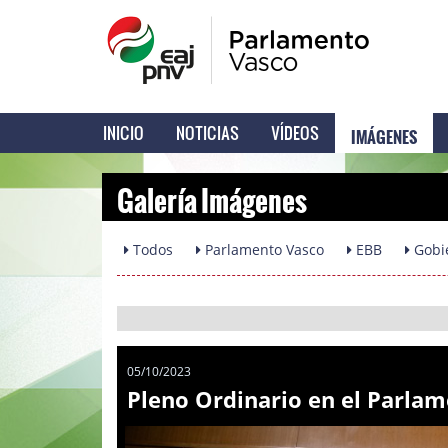
IMÁGENES
INICIO
NOTICIAS
VÍDEOS
Galería Imágenes
Todos
Parlamento Vasco
EBB
Gobi
05/10/2023
Pleno Ordinario en el Parlam