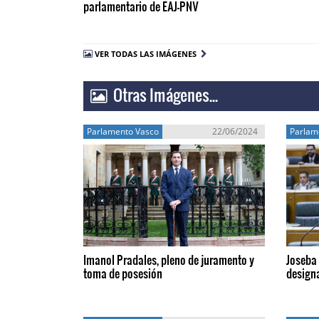
parlamentario de EAJ-PNV
VER TODAS LAS IMÁGENES
Otras Imágenes...
Parlamento Vasco
22/06/2024
Parlam
Imanol Pradales, pleno de juramento y
Joseba 
toma de posesión
design