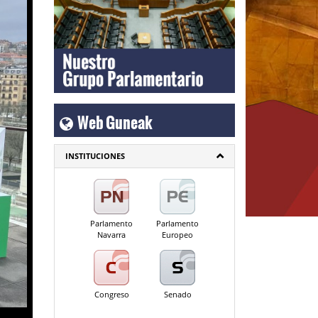
Web Guneak
INSTITUCIONES
Parlamento
Parlamento
Navarra
Europeo
Congreso
Senado