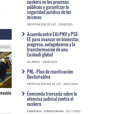
euskera en los procesos
públicos y garantizar la
seguridad jurídica de los
mismos
PROPOSICIÓN DE LEY - 25/06/2025
Acuerdo entre EAJ-PNV y PSE-
EE para avanzar en bienestar,
progreso, autogobierno y la
6/2024
transformación de una
Euskadi global
ACUERDO - 20/06/2024
PNL - Plan de reactivación
Busturialdea
PROPOSICIÓN NO DE LEY - 26/01/2024
gnación
Enmienda transada sobre la
ofensiva judicial contra el
euskera
ENMIENDA - ENMENDAKINA - 02/11/2023