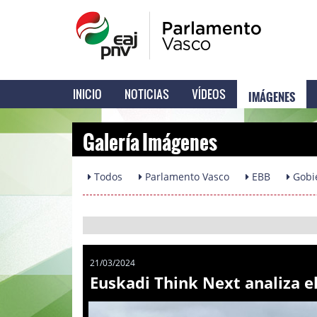
IMÁGENES
INICIO
NOTICIAS
VÍDEOS
Galería Imágenes
Todos
Parlamento Vasco
EBB
Gobi
21/03/2024
Euskadi Think Next analiza e