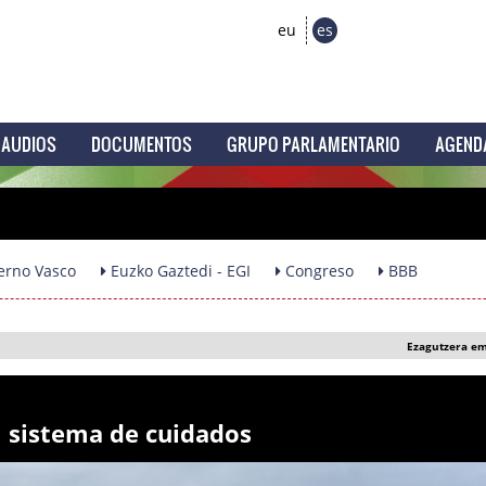
eu
es
AUDIOS
DOCUMENTOS
GRUPO PARLAMENTARIO
AGEND
erno Vasco
Euzko Gaztedi - EGI
Congreso
BBB
Ezagutzera e
l sistema de cuidados