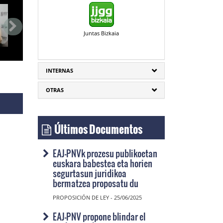
Juntas Bizkaia
INTERNAS
OTRAS
Últimos Documentos
EAJ-PNVk prozesu publikoetan
euskara babestea eta horien
segurtasun juridikoa
bermatzea proposatu du
PROPOSICIÓN DE LEY - 25/06/2025
EAJ-PNV propone blindar el