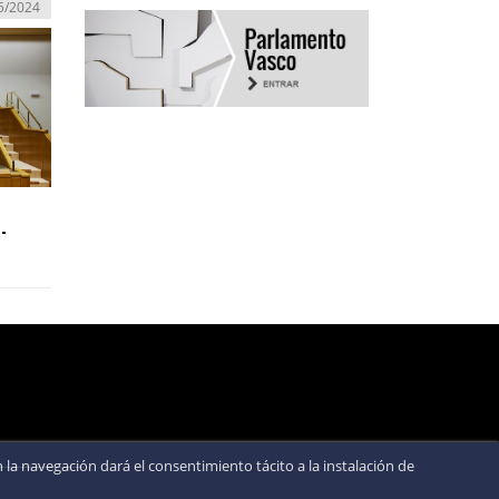
5/2024
-
la navegación dará el consentimiento tácito a la instalación de