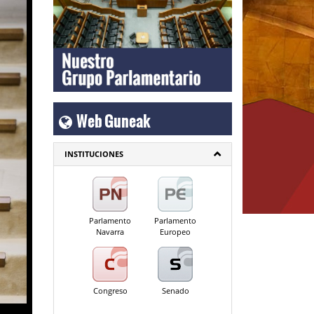
Web Guneak
INSTITUCIONES
Parlamento
Parlamento
Navarra
Europeo
Congreso
Senado