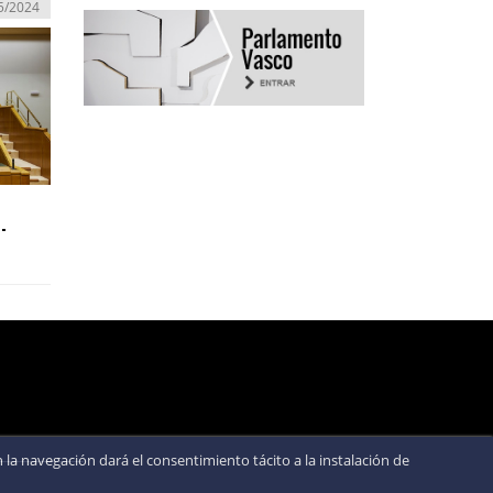
5/2024
-
la navegación dará el consentimiento tácito a la instalación de