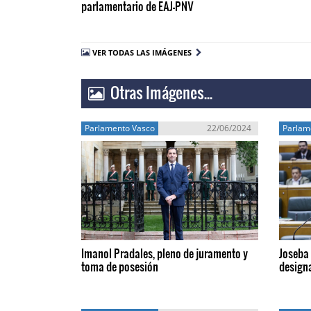
parlamentario de EAJ-PNV
VER TODAS LAS IMÁGENES
Otras Imágenes...
Parlamento Vasco
22/06/2024
Parlam
Imanol Pradales, pleno de juramento y
Joseba 
toma de posesión
design