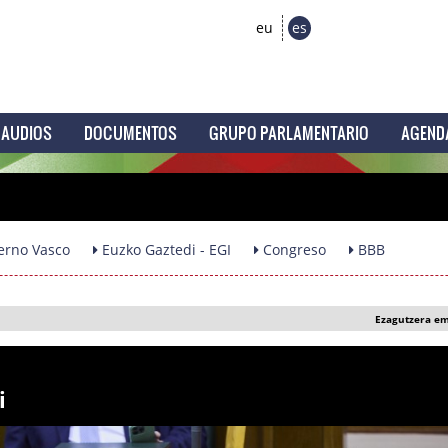
eu
es
AUDIOS
DOCUMENTOS
GRUPO PARLAMENTARIO
AGEND
erno Vasco
Euzko Gaztedi - EGI
Congreso
BBB
Ezagutzera e
i