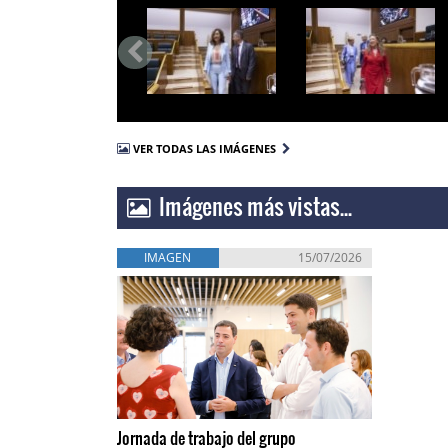
VER TODAS LAS IMÁGENES
Imágenes más vistas...
IMAGEN
15/07/2026
Jornada de trabajo del grupo