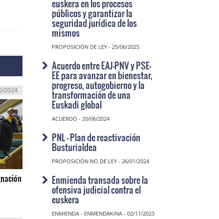
euskera en los procesos
públicos y garantizar la
seguridad jurídica de los
mismos
PROPOSICIÓN DE LEY - 25/06/2025
Acuerdo entre EAJ-PNV y PSE-
EE para avanzar en bienestar,
progreso, autogobierno y la
6/2024
transformación de una
Euskadi global
ACUERDO - 20/06/2024
PNL - Plan de reactivación
Busturialdea
PROPOSICIÓN NO DE LEY - 26/01/2024
gnación
Enmienda transada sobre la
ofensiva judicial contra el
euskera
ENMIENDA - ENMENDAKINA - 02/11/2023