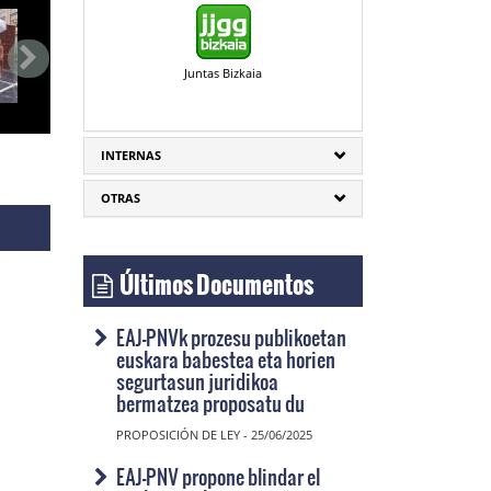
Juntas Bizkaia
INTERNAS
OTRAS
Últimos Documentos
EAJ-PNVk prozesu publikoetan
euskara babestea eta horien
segurtasun juridikoa
bermatzea proposatu du
PROPOSICIÓN DE LEY - 25/06/2025
EAJ-PNV propone blindar el