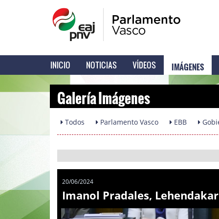
IMÁGENES
INICIO
NOTICIAS
VÍDEOS
Galería Imágenes
Todos
Parlamento Vasco
EBB
Gobi
20/06/2024
Imanol Pradales, Lehendakar