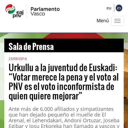
eu
es
Menú
Sala de Prensa
23/09/2016
Urkullu a la juventud de Euskadi:
“Votar merece la pena y el voto al
PNV es el voto inconformista de
quien quiere mejorar”
Ante más de 6.000 afiliados y simpatizantes
que han dejado pequeño el muelle de El
Arenal, el Lehendakari, Andoni Ortuzar, Joseba
Egibar y Josu Erkoreka han llamado a vascos y