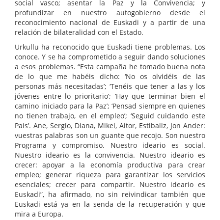
social vasco; asentar la Paz y la Convivencia; y
profundizar en nuestro autogobierno desde el
reconocimiento nacional de Euskadi y a partir de una
relación de bilateralidad con el Estado.
Urkullu ha reconocido que Euskadi tiene problemas. Los
conoce. Y se ha comprometido a seguir dando soluciones
a esos problemas. “Esta campaña he tomado buena nota
de lo que me habéis dicho: ‘No os olvidéis de las
personas más necesitadas’; ‘Tenéis que tener a las y los
jóvenes entre lo prioritario’; ‘Hay que terminar bien el
camino iniciado para la Paz’; ‘Pensad siempre en quienes
no tienen trabajo, en el empleo’; ‘Seguid cuidando este
País’. Ane, Sergio, Diana, Mikel, Aitor, Estibaliz, Jon Ander:
vuestras palabras son un guante que recojo. Son nuestro
Programa y compromiso. Nuestro ideario es social.
Nuestro ideario es la convivencia. Nuestro ideario es
crecer: apoyar a la economía productiva para crear
empleo; generar riqueza para garantizar los servicios
esenciales; crecer para compartir. Nuestro ideario es
Euskadi”, ha afirmado, no sin reivindicar también que
Euskadi está ya en la senda de la recuperación y que
mira a Europa.