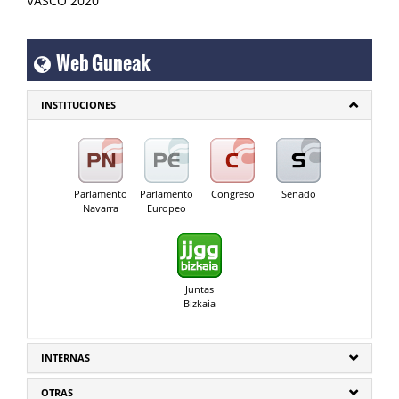
Web Guneak
INSTITUCIONES
Parlamento
Parlamento
Congreso
Senado
Navarra
Europeo
Juntas
Bizkaia
INTERNAS
OTRAS