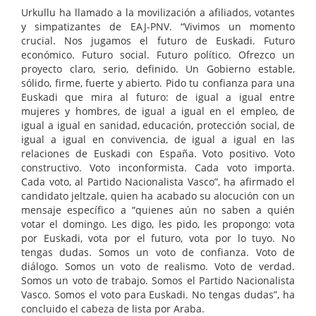
Urkullu ha llamado a la movilización a afiliados, votantes
y simpatizantes de EAJ-PNV. “Vivimos un momento
crucial. Nos jugamos el futuro de Euskadi. Futuro
económico. Futuro social. Futuro político. Ofrezco un
proyecto claro, serio, definido. Un Gobierno estable,
sólido, firme, fuerte y abierto. Pido tu confianza para una
Euskadi que mira al futuro: de igual a igual entre
mujeres y hombres, de igual a igual en el empleo, de
igual a igual en sanidad, educación, protección social, de
igual a igual en convivencia, de igual a igual en las
relaciones de Euskadi con España. Voto positivo. Voto
constructivo. Voto inconformista. Cada voto importa.
Cada voto, al Partido Nacionalista Vasco”, ha afirmado el
candidato jeltzale, quien ha acabado su alocución con un
mensaje específico a “quienes aún no saben a quién
votar el domingo. Les digo, les pido, les propongo: vota
por Euskadi, vota por el futuro, vota por lo tuyo. No
tengas dudas. Somos un voto de confianza. Voto de
diálogo. Somos un voto de realismo. Voto de verdad.
Somos un voto de trabajo. Somos el Partido Nacionalista
Vasco. Somos el voto para Euskadi. No tengas dudas”, ha
concluido el cabeza de lista por Araba.