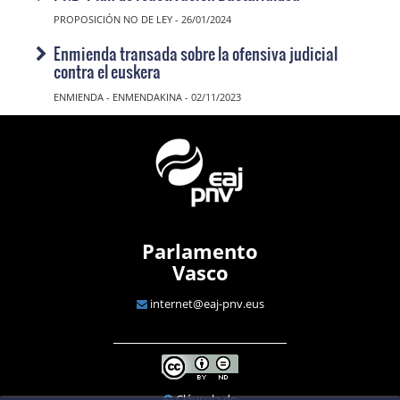
PROPOSICIÓN NO DE LEY - 26/01/2024
Enmienda transada sobre la ofensiva judicial
contra el euskera
ENMIENDA - ENMENDAKINA - 02/11/2023
Parlamento
Vasco
internet@eaj-pnv.eus
Cláusula de