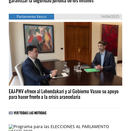
garantizar la seguridad jurídica de los mismos
Parlamento Vasco
14/04/2025
EAJ-PNV ofrece al Lehendakari y al Gobierno Vasco su apoyo
para hacer frente a la crisis arancelaria
VER TODAS LAS NOTICIAS