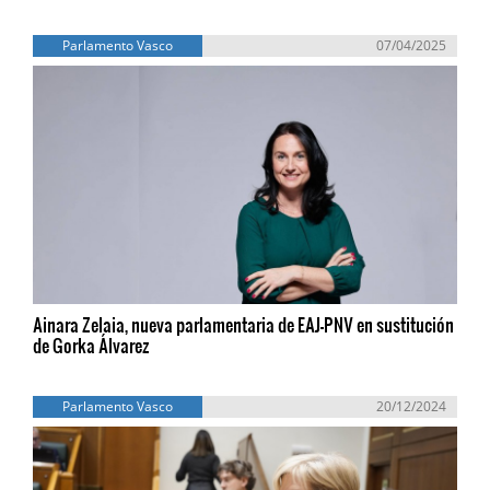
Parlamento Vasco
07/04/2025
Ainara Zelaia, nueva parlamentaria de EAJ-PNV en sustitución
de Gorka Álvarez
Parlamento Vasco
20/12/2024