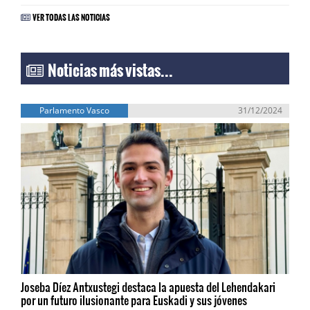
VER TODAS LAS NOTICIAS
Noticias más vistas...
Parlamento Vasco
31/12/2024
Joseba Díez Antxustegi destaca la apuesta del Lehendakari
por un futuro ilusionante para Euskadi y sus jóvenes