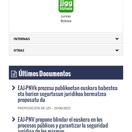
Juntas
Bizkaia
INTERNAS
OTRAS
Últimos Documentos
EAJ-PNVk prozesu publikoetan euskara babestea
eta horien segurtasun juridikoa bermatzea
proposatu du
PROPOSICIÓN DE LEY - 25/06/2025
EAJ-PNV propone blindar el euskera en los
procesos públicos y garantizar la seguridad
jurídica de los mismos