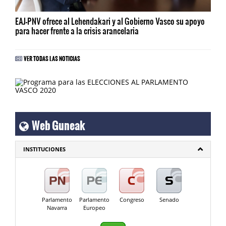
EAJ-PNV ofrece al Lehendakari y al Gobierno Vasco su apoyo
para hacer frente a la crisis arancelaria
VER TODAS LAS NOTICIAS
Web Guneak
INSTITUCIONES
Parlamento
Parlamento
Congreso
Senado
Navarra
Europeo