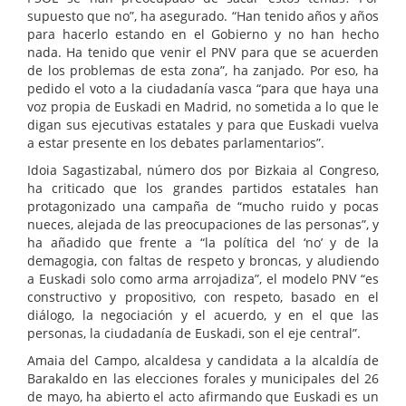
supuesto que no”, ha asegurado. “Han tenido años y años
para hacerlo estando en el Gobierno y no han hecho
nada. Ha tenido que venir el PNV para que se acuerden
de los problemas de esta zona”, ha zanjado. Por eso, ha
pedido el voto a la ciudadanía vasca “para que haya una
voz propia de Euskadi en Madrid, no sometida a lo que le
digan sus ejecutivas estatales y para que Euskadi vuelva
a estar presente en los debates parlamentarios”.
Idoia Sagastizabal, número dos por Bizkaia al Congreso,
ha criticado que los grandes partidos estatales han
protagonizado una campaña de “mucho ruido y pocas
nueces, alejada de las preocupaciones de las personas”, y
ha añadido que frente a “la política del ‘no’ y de la
demagogia, con faltas de respeto y broncas, y aludiendo
a Euskadi solo como arma arrojadiza”, el modelo PNV “es
constructivo y propositivo, con respeto, basado en el
diálogo, la negociación y el acuerdo, y en el que las
personas, la ciudadanía de Euskadi, son el eje central”.
Amaia del Campo, alcaldesa y candidata a la alcaldía de
Barakaldo en las elecciones forales y municipales del 26
de mayo, ha abierto el acto afirmando que Euskadi es un