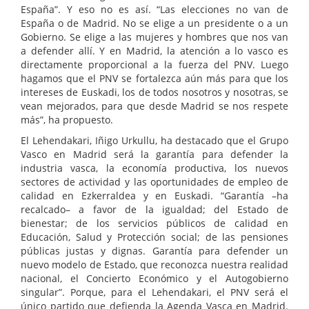
España”. Y eso no es así. “Las elecciones no van de
España o de Madrid. No se elige a un presidente o a un
Gobierno. Se elige a las mujeres y hombres que nos van
a defender allí. Y en Madrid, la atención a lo vasco es
directamente proporcional a la fuerza del PNV. Luego
hagamos que el PNV se fortalezca aún más para que los
intereses de Euskadi, los de todos nosotros y nosotras, se
vean mejorados, para que desde Madrid se nos respete
más”, ha propuesto.
El Lehendakari, Iñigo Urkullu, ha destacado que el Grupo
Vasco en Madrid será la garantía para defender la
industria vasca, la economía productiva, los nuevos
sectores de actividad y las oportunidades de empleo de
calidad en Ezkerraldea y en Euskadi. “Garantía –ha
recalcado– a favor de la igualdad; del Estado de
bienestar; de los servicios públicos de calidad en
Educación, Salud y Protección social; de las pensiones
públicas justas y dignas. Garantía para defender un
nuevo modelo de Estado, que reconozca nuestra realidad
nacional, el Concierto Económico y el Autogobierno
singular”. Porque, para el Lehendakari, el PNV será el
único partido que defienda la Agenda Vasca en Madrid.