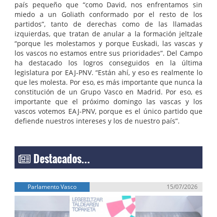
país pequeño que “como David, nos enfrentamos sin
miedo a un Goliath conformado por el resto de los
partidos”, tanto de derechas como de las llamadas
izquierdas, que tratan de anular a la formación jeltzale
“porque les molestamos y porque Euskadi, las vascas y
los vascos no estamos entre sus prioridades”. Del Campo
ha destacado los logros conseguidos en la última
legislatura por EAJ-PNV. “Están ahí, y eso es realmente lo
que les molesta. Por eso, es más importante que nunca la
constitución de un Grupo Vasco en Madrid. Por eso, es
importante que el próximo domingo las vascas y los
vascos votemos EAJ-PNV, porque es el único partido que
defiende nuestros intereses y los de nuestro país”.
Destacados...
Parlamento Vasco
15/07/2026