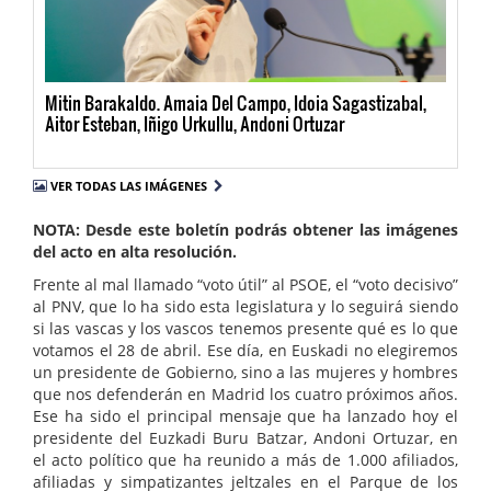
Mitin Barakaldo. Amaia Del Campo, Idoia Sagastizabal,
Aitor Esteban, Iñigo Urkullu, Andoni Ortuzar
VER TODAS LAS IMÁGENES
NOTA: Desde este boletín podrás obtener las imágenes
del acto en alta resolución.
Frente al mal llamado “voto útil” al PSOE, el “voto decisivo”
al PNV, que lo ha sido esta legislatura y lo seguirá siendo
si las vascas y los vascos tenemos presente qué es lo que
votamos el 28 de abril. Ese día, en Euskadi no elegiremos
un presidente de Gobierno, sino a las mujeres y hombres
que nos defenderán en Madrid los cuatro próximos años.
Ese ha sido el principal mensaje que ha lanzado hoy el
presidente del Euzkadi Buru Batzar, Andoni Ortuzar, en
el acto político que ha reunido a más de 1.000 afiliados,
afiliadas y simpatizantes jeltzales en el Parque de los