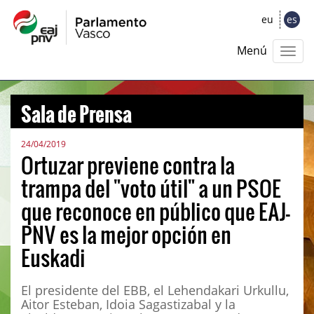
eu
es
Menú
Sala de Prensa
24/04/2019
Ortuzar previene contra la
trampa del "voto útil" a un PSOE
que reconoce en público que EAJ-
PNV es la mejor opción en
Euskadi
El presidente del EBB, el Lehendakari Urkullu,
Aitor Esteban, Idoia Sagastizabal y la