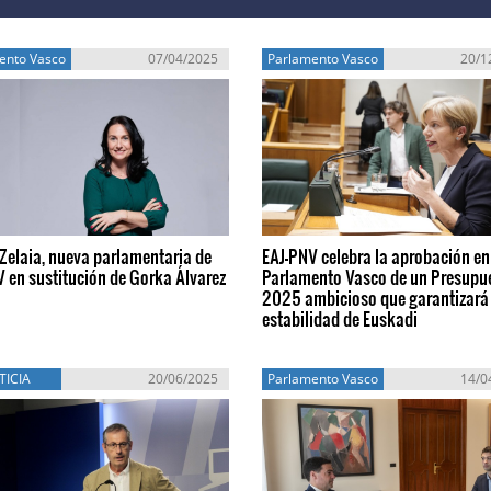
ento Vasco
07/04/2025
Parlamento Vasco
20/1
Zelaia, nueva parlamentaria de
EAJ-PNV celebra la aprobación en
 en sustitución de Gorka Álvarez
Parlamento Vasco de un Presupu
2025 ambicioso que garantizará 
estabilidad de Euskadi
TICIA
20/06/2025
Parlamento Vasco
14/0