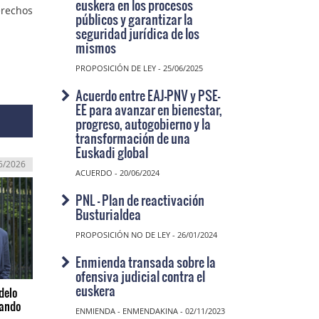
euskera en los procesos
erechos
públicos y garantizar la
seguridad jurídica de los
mismos
PROPOSICIÓN DE LEY - 25/06/2025
Acuerdo entre EAJ-PNV y PSE-
EE para avanzar en bienestar,
progreso, autogobierno y la
transformación de una
Euskadi global
6/2026
ACUERDO - 20/06/2024
PNL - Plan de reactivación
Busturialdea
PROPOSICIÓN NO DE LEY - 26/01/2024
Enmienda transada sobre la
ofensiva judicial contra el
euskera
delo
zando
ENMIENDA - ENMENDAKINA - 02/11/2023