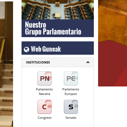
Web Guneak
INSTITUCIONES
Parlamento
Parlamento
Navarra
Europeo
Congreso
Senado