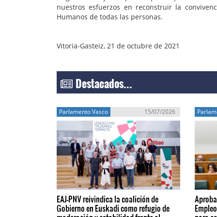
nuestros esfuerzos en reconstruir la conviven
Humanos de todas las personas.
Vitoria-Gasteiz, 21 de octubre de 2021
Destacados...
Parlamento Vasco
15/07/2026
Parlam
EAJ-PNV reivindica la coalición de
Aprobad
Gobierno en Euskadi como refugio de
Empleo