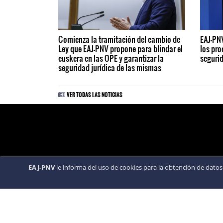
Comienza la tramitación del cambio de
EAJ-PNV
Ley que EAJ-PNV propone para blindar el
los pro
euskera en las OPE y garantizar la
segurid
seguridad jurídica de las mismas
VER TODAS LAS NOTICIAS
EAJ-PNV
le informa del uso de cookies para la obtención de datos 