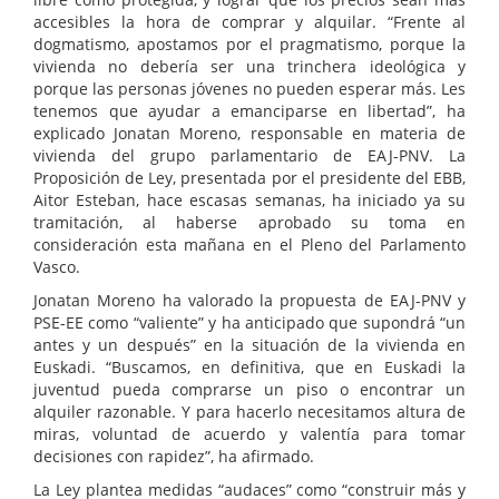
accesibles la hora de comprar y alquilar. “Frente al
dogmatismo, apostamos por el pragmatismo, porque la
vivienda no debería ser una trinchera ideológica y
porque las personas jóvenes no pueden esperar más. Les
tenemos que ayudar a emanciparse en libertad”, ha
explicado Jonatan Moreno, responsable en materia de
vivienda del grupo parlamentario de EAJ-PNV. La
Proposición de Ley, presentada por el presidente del EBB,
Aitor Esteban, hace escasas semanas, ha iniciado ya su
tramitación, al haberse aprobado su toma en
consideración esta mañana en el Pleno del Parlamento
Vasco.
Jonatan Moreno ha valorado la propuesta de EAJ-PNV y
PSE-EE como “valiente” y ha anticipado que supondrá “un
antes y un después” en la situación de la vivienda en
Euskadi. “Buscamos, en definitiva, que en Euskadi la
juventud pueda comprarse un piso o encontrar un
alquiler razonable. Y para hacerlo necesitamos altura de
miras, voluntad de acuerdo y valentía para tomar
decisiones con rapidez”, ha afirmado.
La Ley plantea medidas “audaces” como “construir más y