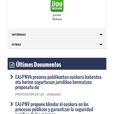
Juntas
Bizkaia
INTERNAS
OTRAS
Últimos Documentos
EAJ-PNVk prozesu publikoetan euskara babestea
eta horien segurtasun juridikoa bermatzea
proposatu du
PROPOSICIÓN DE LEY - 25/06/2025
EAJ-PNV propone blindar el euskera en los
procesos públicos y garantizar la seguridad