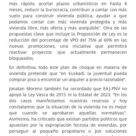
más rápido, acortar plazos urbanísticos en hasta 8
meses, reducir la burocracia, contribuir a contar con más
suelo para construir vivienda pública, ayudar a que
podamos contar con más vivienda protegida y más
vivienda libre, más oferta y más asequible”. Otra de las
propuestas clave que incluye la Proposición de Ley es la
reducción del porcentaje de VPO del 75% al 60% en las
nuevas promociones, una iniciativa que permitirá
reactivar proyectos que actualmente permanecen
bloqueados.
En definitiva, todo este plan de choque en materia de
vivienda pretende que “en Euskadi, la juventud pueda
comprar piso o encontrar un alquiler a precio razonable”.
Jonatan Moreno también ha recordado que EAJ-PNV no
apoyó la Ley Vasca de 2015 ni la Estatal de 2023. “En los
dos casos manifestamos nuestras reservas y hoy
constatamos que la situación de la vivienda no es mejor
que cuando se aprobaron aquellas normativas”.
Asimismo, ha criticado que existan partidos políticos que
apuestan por la expropiación forzosa de viviendas, por
perseguir al pequeño propietario o por soluciones