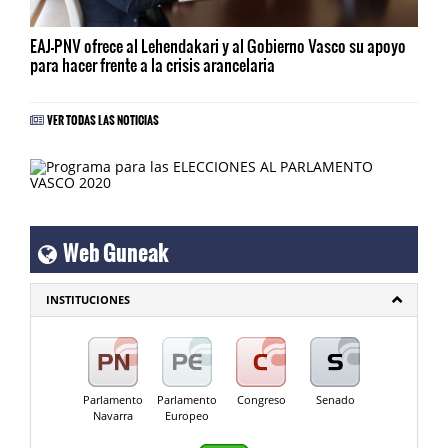
EAJ-PNV ofrece al Lehendakari y al Gobierno Vasco su apoyo
para hacer frente a la crisis arancelaria
VER TODAS LAS NOTICIAS
Web Guneak
INSTITUCIONES
Parlamento
Parlamento
Congreso
Senado
Navarra
Europeo