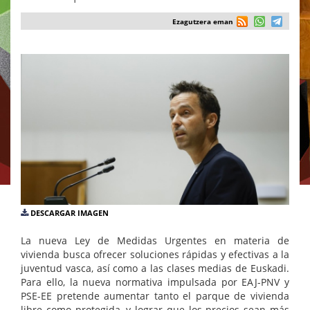
Ezagutzera eman
DESCARGAR IMAGEN
La nueva Ley de Medidas Urgentes en materia de
vivienda busca ofrecer soluciones rápidas y efectivas a la
juventud vasca, así como a las clases medias de Euskadi.
Para ello, la nueva normativa impulsada por EAJ-PNV y
PSE-EE pretende aumentar tanto el parque de vivienda
libre como protegida, y lograr que los precios sean más