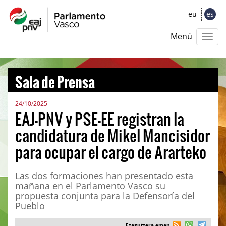
eu
es
Menú
Sala de Prensa
24/10/2025
EAJ-PNV y PSE-EE registran la
candidatura de Mikel Mancisidor
para ocupar el cargo de Ararteko
Las dos formaciones han presentado esta
mañana en el Parlamento Vasco su
propuesta conjunta para la Defensoría del
Pueblo
Ezagutzera eman