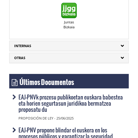
Juntas
Bizkaia
INTERNAS
OTRAS
Últimos Documentos
EAJ-PNVk prozesu publikoetan euskara babestea
eta horien segurtasun juridikoa bermatzea
proposatu du
PROPOSICIÓN DE LEY - 25/06/2025
EAJ-PNV propone blindar el euskera en los
procesos públicos y garantizar la seguridad