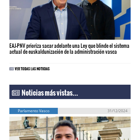
EAJ-PNV prioriza sacar adelante una Ley que blinde el sistema
actual de euskaldunización de la administración vasca
VER TODAS LAS NOTICIAS
Noticias más vistas...
Parlamento Vasco
31/12/2024