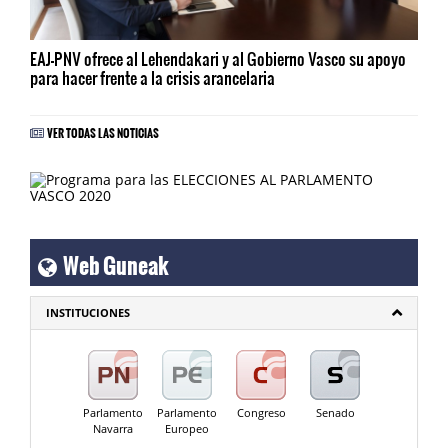
EAJ-PNV ofrece al Lehendakari y al Gobierno Vasco su apoyo
para hacer frente a la crisis arancelaria
VER TODAS LAS NOTICIAS
Web Guneak
INSTITUCIONES
Parlamento
Parlamento
Congreso
Senado
Navarra
Europeo