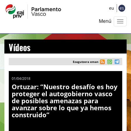
eu
es
Menú
Vídeos
Ezagutzera eman
01/04/2018
Ortuzar: “Nuestro desafío es hoy
proteger el autogobierno vasco
de posibles amenazas para
avanzar sobre lo que ya hemos
construido”