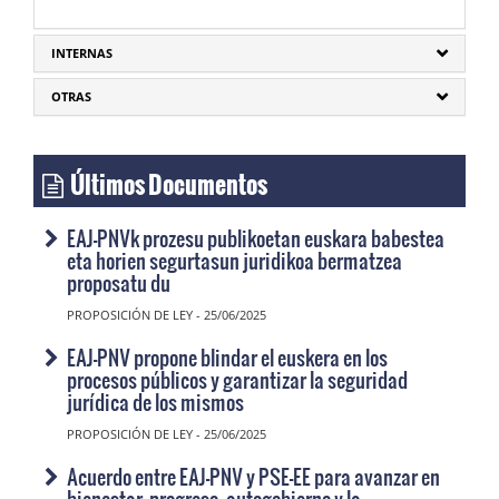
INTERNAS
OTRAS
Últimos Documentos
EAJ-PNVk prozesu publikoetan euskara babestea
eta horien segurtasun juridikoa bermatzea
proposatu du
PROPOSICIÓN DE LEY - 25/06/2025
EAJ-PNV propone blindar el euskera en los
procesos públicos y garantizar la seguridad
jurídica de los mismos
PROPOSICIÓN DE LEY - 25/06/2025
Acuerdo entre EAJ-PNV y PSE-EE para avanzar en
bienestar, progreso, autogobierno y la