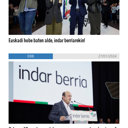
Euskadi hobe baten alde, indar berriarekin!
EBB
27/01/2024