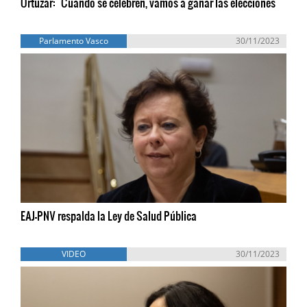
Ortuzar: "Cuando se celebren, vamos a ganar las elecciones"
Parlamento Vasco
30/11/2023
EAJ-PNV respalda la Ley de Salud Pública
VIDEO
30/11/2023