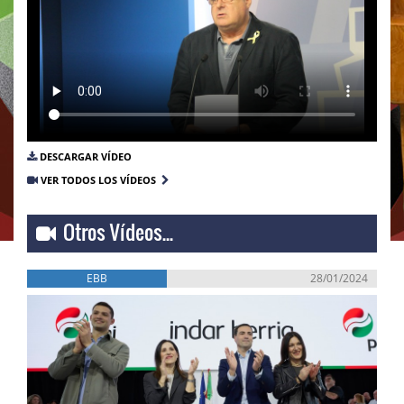
DESCARGAR VÍDEO
VER TODOS LOS VÍDEOS
Otros Vídeos...
EBB
28/01/2024