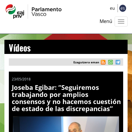
eu
es
Menú
Vídeos
Ezagutzera eman
23/05/2018
Joseba Egibar: “Seguiremos
trabajando por amplios
consensos y no hacemos cuestión
de estado de las discrepancias”