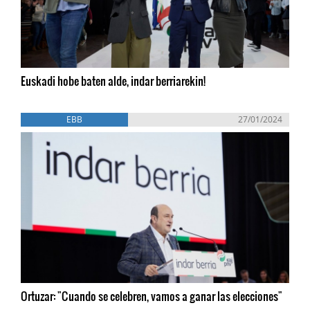
Euskadi hobe baten alde, indar berriarekin!
EBB
27/01/2024
Ortuzar: "Cuando se celebren, vamos a ganar las elecciones"