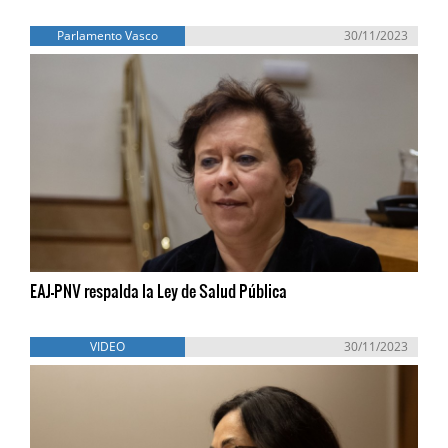
Parlamento Vasco
30/11/2023
EAJ-PNV respalda la Ley de Salud Pública
VIDEO
30/11/2023