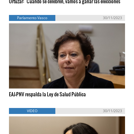
Ortuzar: "Cuando se celebren, vamos a ganar las elecciones"
Parlamento Vasco
30/11/2023
EAJ-PNV respalda la Ley de Salud Pública
VIDEO
30/11/2023