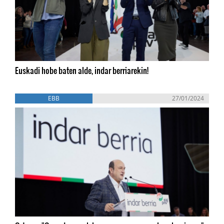
Euskadi hobe baten alde, indar berriarekin!
EBB
27/01/2024