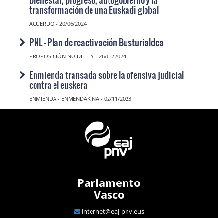
transformación de una Euskadi global
ACUERDO - 20/06/2024
PNL - Plan de reactivación Busturialdea
PROPOSICIÓN NO DE LEY - 26/01/2024
Enmienda transada sobre la ofensiva judicial
contra el euskera
ENMIENDA - ENMENDAKINA - 02/11/2023
Parlamento
Vasco
internet@eaj-pnv.eus