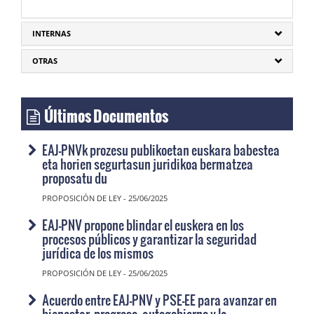
INTERNAS
OTRAS
Últimos Documentos
EAJ-PNVk prozesu publikoetan euskara babestea
eta horien segurtasun juridikoa bermatzea
proposatu du
PROPOSICIÓN DE LEY - 25/06/2025
EAJ-PNV propone blindar el euskera en los
procesos públicos y garantizar la seguridad
jurídica de los mismos
PROPOSICIÓN DE LEY - 25/06/2025
Acuerdo entre EAJ-PNV y PSE-EE para avanzar en
bienestar, progreso, autogobierno y la