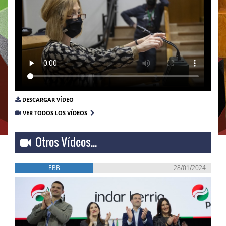
DESCARGAR VÍDEO
VER TODOS LOS VÍDEOS
Otros Vídeos...
EBB
28/01/2024