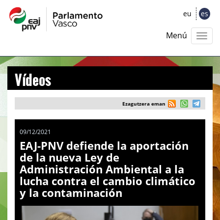
eu
es
Menú
Vídeos
Ezagutzera eman
09/12/2021
EAJ-PNV defiende la aportación
de la nueva Ley de
Administración Ambiental a la
lucha contra el cambio climático
y la contaminación