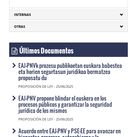
INTERNAS
OTRAS
Últimos Documentos
EAJ-PNVk prozesu publikoetan euskara babestea
eta horien segurtasun juridikoa bermatzea
proposatu du
PROPOSICIÓN DE LEY - 25/06/2025
EAJ-PNV propone blindar el euskera en los
procesos públicos y garantizar la seguridad
jurídica de los mismos
PROPOSICIÓN DE LEY - 25/06/2025
Acuerdo entre EAJ-PNV y PSE-EE para avanzar en
bienestar, progreso, autogobierno y la