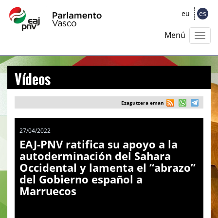
eu
es
Menú
Vídeos
Ezagutzera eman
27/04/2022
EAJ-PNV ratifica su apoyo a la
autoderminación del Sahara
Occidental y lamenta el “abrazo”
del Gobierno español a
Marruecos