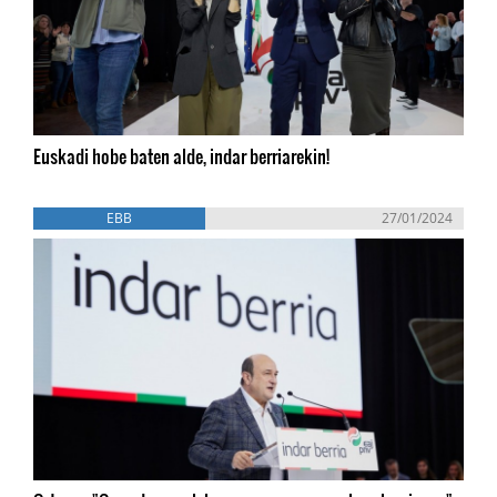
Euskadi hobe baten alde, indar berriarekin!
EBB
27/01/2024