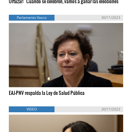
Ortuzar: "Cuando se celebren, vamos a ganar las elecciones"
Parlamento Vasco
30/11/2023
EAJ-PNV respalda la Ley de Salud Pública
VIDEO
30/11/2023