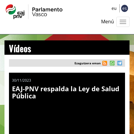
eu
es
Menú
Vídeos
Ezagutzera eman
30/11/2023
EAJ-PNV respalda la Ley de Salud
Pública