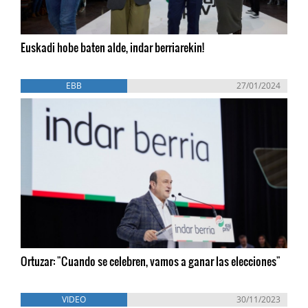
Euskadi hobe baten alde, indar berriarekin!
EBB
27/01/2024
Ortuzar: "Cuando se celebren, vamos a ganar las elecciones"
VIDEO
30/11/2023