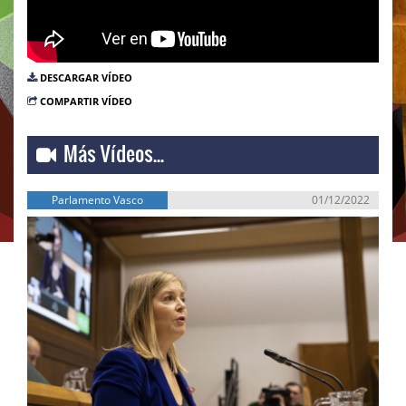
DESCARGAR VÍDEO
COMPARTIR VÍDEO
Más Vídeos...
Parlamento Vasco
01/12/2022