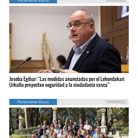
Parlamento Vasco
23/09/2022
Joseba Egibar: “Las medidas anunciadas por el Lehendakari
Urkullu proyectan seguridad a la ciudadanía vasca”
Parlamento Vasco
19/09/2022