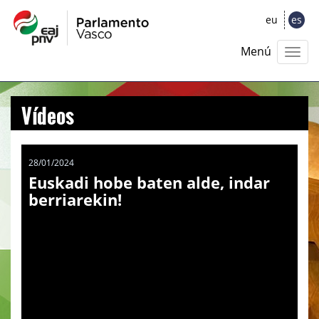
eu
es
Menú
Vídeos
28/01/2024
Euskadi hobe baten alde, indar
berriarekin!