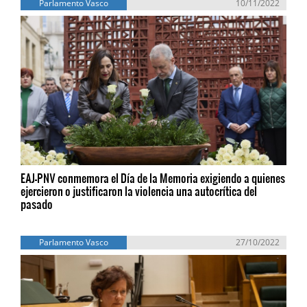
Parlamento Vasco
10/11/2022
EAJ-PNV conmemora el Día de la Memoria exigiendo a quienes
ejercieron o justificaron la violencia una autocrítica del
pasado
Parlamento Vasco
27/10/2022